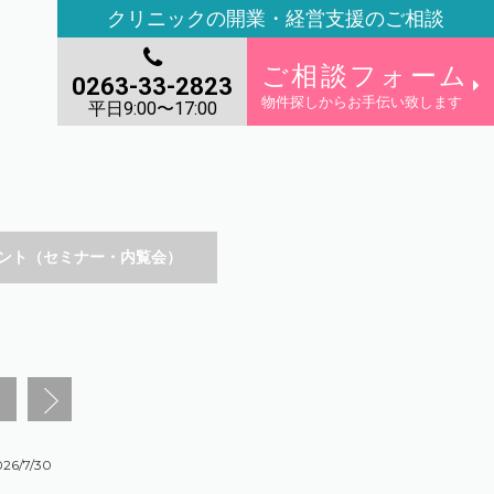
クリニックの開業・経営支援のご相談
ご相談フォーム
0263-33-2823
物件探しからお手伝い致します
平日9:00〜17:00
ント（セミナー・内覧会）
026/7/30