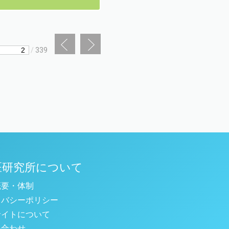
/
339
医研究所について
概要・体制
イバシーポリシー
サイトについて
い合わせ