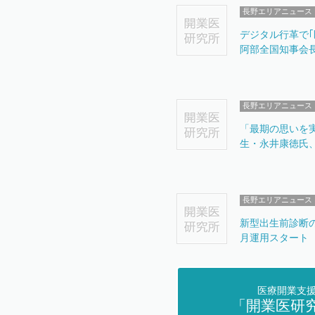
長野エリアニュース
デジタル行革で
阿部全国知事会
長野エリアニュース
「最期の思いを
生・永井康徳氏
長野エリアニュース
新型出生前診断
月運用スタート
医療開業支
「開業医研