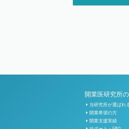
開業医研究所
当研究所が選ばれ
開業希望の方
開業支援実績
サポート・FAQ