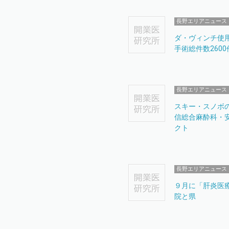
長野エリアニュース
ダ・ヴィンチ使
手術総件数2600
長野エリアニュース
スキー・スノボ
信総合麻酔科・
クト
長野エリアニュース
９月に「肝炎医
院と県