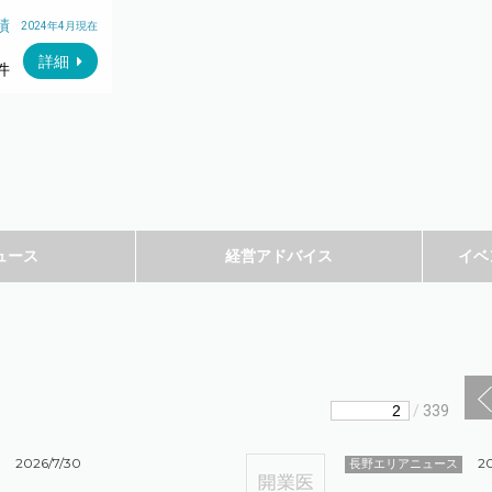
績
2024年4月現在
詳細
件
ュース
経営アドバイス
イベ
/
339
2026/7/30
2
長野エリアニュース