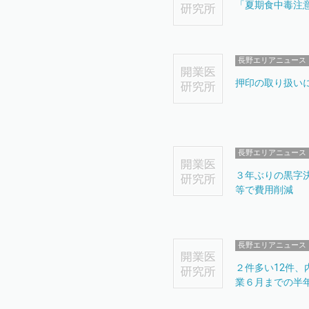
「夏期食中毒注
長野エリアニュース
押印の取り扱い
長野エリアニュース
３年ぶりの黒字
等で費用削減
長野エリアニュース
２件多い12件
業６月までの半