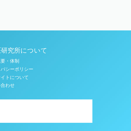
医研究所について
概要・体制
イバシーポリシー
サイトについて
い合わせ