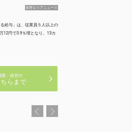
長野エリアニュース
する給与」は、従業員５人以上の
12円で3.9％増となり、13カ
開業・経営の
こちらまで