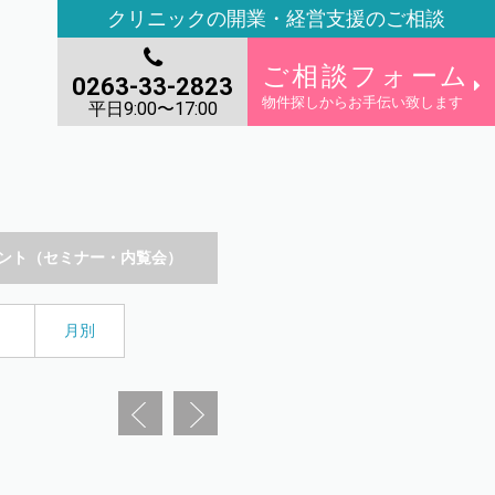
クリニックの開業・経営支援のご相談
ご相談フォーム
0263-33-2823
物件探しからお手伝い致します
平日9:00〜17:00
ント（セミナー・内覧会）
月別