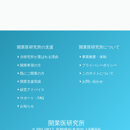
開業医研究所の支援
開業医研究所について
当研究所が選ばれる理由
事業概要・体制
開業希望の方
プライバシーポリシー
既にご開業の方
このサイトについて
開業支援実績
お問い合わせ
経営アドバイス
サポート・FAQ
お知らせ
開業医研究所
〒390-0817
長野県松本市巾上9番9号